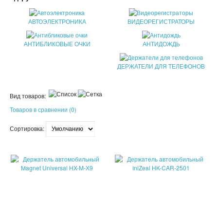
ПАТЧИ
АВТОЭЛЕКТРОНИКА
ВИДЕОРЕГИСТРАТОРЫ
КОСМЕТИЧЕКСКИЕ МАСКИ
АНТИБЛИКОВЫЕ ОЧКИ
АНТИДОЖДЬ
КОРЕЙСКАЯ КОСМЕТИКА
ДЕРЖАТЕЛИ ДЛЯ ТЕЛЕФОНОВ
КОСМЕТИЧКИ
Вид товаров:
МАСКИ ОТ ЧЕРНЫХ ТОЧЕК
Товаров в сравнении (0)
ПУЗЫРЬКОВЫЕ МАСКИ
Сортировка:
ТКАНЕВЫЕ МАСКИ
СКРАБЫ
SALE
SALE
МИЦЕЛЛЯРНАЯ ВОДА
ПЕНКИ ДЛЯ УМЫВАНИЯ