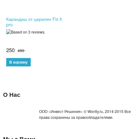
Карандаш от царапин Fix it
pro
250
490
О Нас
ООО «Инвест-Решения» © Wontly.ru, 2014-2015 Все
права сохранены за правообладателями.
Мы с Вами