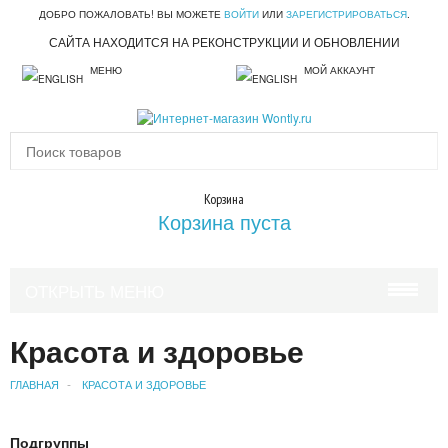
ДОБРО ПОЖАЛОВАТЬ! ВЫ МОЖЕТЕ
ВОЙТИ
ИЛИ
ЗАРЕГИСТРИРОВАТЬСЯ
.
САЙТА НАХОДИТСЯ НА РЕКОНСТРУКЦИИ И ОБНОВЛЕНИИ
МЕНЮ
МОЙ АККАУНТ
Корзина
Корзина пуста
ОТКРЫТЬ МЕНЮ
КРАСОТА И ЗДОРОВЬЕ
Красота и здоровье
УХОД ЗА ВОЛОСАМИ
ГЛАВНАЯ
КРАСОТА И ЗДОРОВЬЕ
УХОД ЗА ЛИЦОМ
Подгруппы