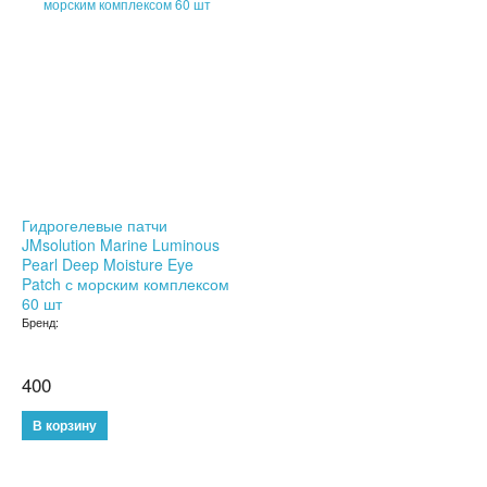
ТРЕНАЖЕРЫ
ХОЗТОВАРЫ
ЗОНТЫ
ТОВАРЫ ДЛЯ КУХНИ
ТЕРМОСЫ
Гидрогелевые патчи
JMsolution Marine Luminous
Pearl Deep Moisture Eye
ТЕРМОКРУЖКИ
Patch с морским комплексом
60 шт
ТОВАРЫ ДЛЯ САДА
Бренд:
ОСВЕЩЕНИЕ
400
ОХЛАЖДАЮЩИЕ СТАКАНЫ
ШЛАНГИ XHOSE