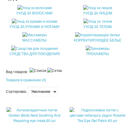
ПАТЧИ
УХОД ЗА ВОЛОСАМИ
УХОД ЗА ЛИЦОМ
КОСМЕТИЧЕКСКИЕ МАСКИ
УХОД ЗА РУКАМИ И НОГАМИ
УХОД ЗА ТЕЛОМ
КОРЕЙСКАЯ КОСМЕТИКА
МАССАЖЕРЫ
КОРРЕКТИРУЮЩЕЕ БЕЛЬЕ
КОСМЕТИЧКИ
СРЕДСТВА ДЛЯ ПОХУДЕНИЯ
ТРЕНАЖЕРЫ
МАСКИ ОТ ЧЕРНЫХ ТОЧЕК
Вид товаров:
ПУЗЫРЬКОВЫЕ МАСКИ
Товаров в сравнении (0)
ТКАНЕВЫЕ МАСКИ
Сортировка:
СКРАБЫ
МИЦЕЛЛЯРНАЯ ВОДА
SALE
SALE
ПЕНКИ ДЛЯ УМЫВАНИЯ