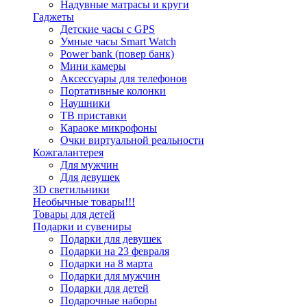
Надувные матрасы и круги
Гаджеты
Детские часы с GPS
Умные часы Smart Watch
Power bank (повер банк)
Мини камеры
Аксессуары для телефонов
Портативные колонки
Наушники
ТВ приставки
Караоке микрофоны
Очки виртуальной реальности
Кожгалантерея
Для мужчин
Для девушек
3D светильники
Необычные товары!!!
Товары для детей
Подарки и сувениры
Подарки для девушек
Подарки на 23 февраля
Подарки на 8 марта
Подарки для мужчин
Подарки для детей
Подарочные наборы