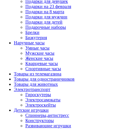
Подарки для девушек
Подарки на 23 февраля
Подарки на 8 марта
Подарки для мужчин
Подарки для детей
Подарочные наборы
Брелки
Бижутерия
Наручные часы
Умные часы
Мужские часы
Женские часы
Кварцевые часы
Спортивные часы
Товары из телемагазина
Товары для одностраничников
Товары для животных
Электротранспорт
Гироскутеры
Электросамокаты
Электроскейты
Детские игрушки
Спиннеры,антистресс
Конструкторы
Развивающие игрушки