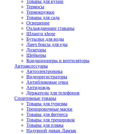
Товары для кухни
Термосы
Термокружки
Товары для сада
Освещение
Охлаждающие стаканы
Шланги xhose
Бутылки для воды
Ланч боксы для еды
Дозаторы
Шейкеры
Кондиционеры и вентиляторы
Автоаксессуары
Автоэлектроника
Видеорегистраторы
Антибликовые очки
Антидождь
Держатели для телефонов
Спортивные товары
Товары для туризма
Тренировочные маски
Товары для фитнеса
Товары для тренировок
Товары для пляжа
Надувной диван Ламзак