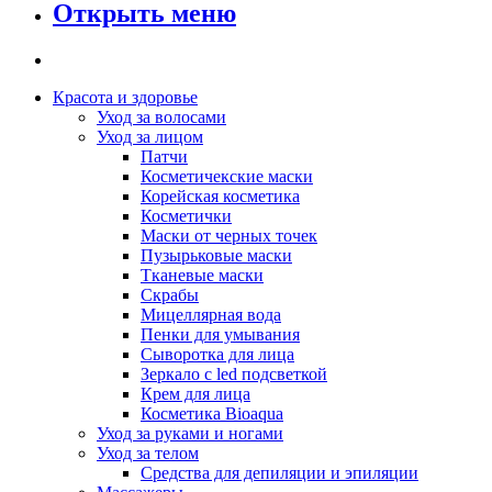
Открыть меню
Красота и здоровье
Уход за волосами
Уход за лицом
Патчи
Косметичекские маски
Корейская косметика
Косметички
Маски от черных точек
Пузырьковые маски
Тканевые маски
Скрабы
Мицеллярная вода
Пенки для умывания
Сыворотка для лица
Зеркало с led подсветкой
Крем для лица
Косметика Bioaqua
Уход за руками и ногами
Уход за телом
Средства для депиляции и эпиляции