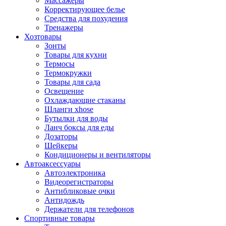
Массажеры
Корректирующее белье
Средства для похудения
Тренажеры
Хозтовары
Зонты
Товары для кухни
Термосы
Термокружки
Товары для сада
Освещение
Охлаждающие стаканы
Шланги xhose
Бутылки для воды
Ланч боксы для еды
Дозаторы
Шейкеры
Кондиционеры и вентиляторы
Автоаксессуары
Автоэлектроника
Видеорегистраторы
Антибликовые очки
Антидождь
Держатели для телефонов
Спортивные товары