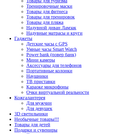
Товары для туризма
Тренировочные маски
Товары для фитнеса
Товары для тренировок
Товары для пляжа
Надувной диван Ламзак
Надувные матрасы и круги
Гаджеты
Детские часы с GPS
Умные часы Smart Watch
Power bank (повер банк)
Мини камеры
Аксессуары для телефонов
Портативные колонки
Наушники
ТВ приставки
Караоке микрофоны
Очки виртуальной реальности
Кожгалантерея
Для мужчин
Для девушек
3D светильники
Необычные товары!!!
Товары для детей
Подарки и сувениры