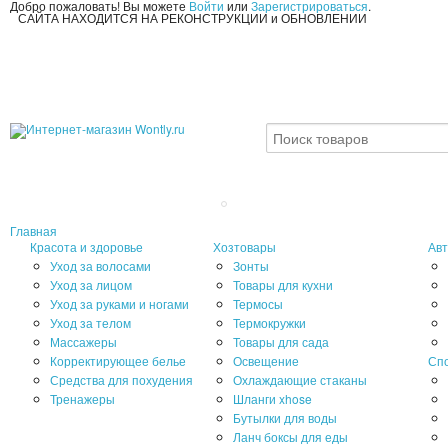
Добро пожаловать! Вы можете
Войти
или
Зарегистрироваться
.
САЙТА НАХОДИТСЯ НА РЕКОНСТРУКЦИИ и ОБНОВЛЕНИИ
Главная
Красота и здоровье
Хозтовары
Авт
Уход за волосами
Зонты
Уход за лицом
Товары для кухни
Уход за руками и ногами
Термосы
Уход за телом
Термокружки
Массажеры
Товары для сада
Корректирующее белье
Освещение
Сп
Средства для похудения
Охлаждающие стаканы
Тренажеры
Шланги xhose
Бутылки для воды
Ланч боксы для еды