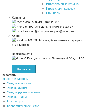
Интерактивные игрушки
Игрушки для девочек
Спиннеры
Контакты
Звонки
8 (499) 348-23-87
8 (499) 348-23-87
8 (499) 348-23-87
support@wontly.ru
support@wontly.ru
Адрес
109028, Москва, Казарменный переулок,
8с2
г.Москва
Время работы
С Понедельника по Пятницу
с 9:00 до 18:00
Написать
Категории
Красота и здоровье
Уход за волосами
Уход за лицом
Уход за руками и ногами
Уход за телом
Массажеры
Корректирующее белье