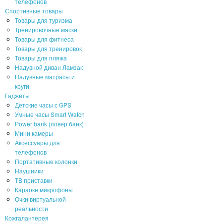
телефонов
Спортивные товары
Товары для туризма
Тренировочные маски
Товары для фитнеса
Товары для тренировок
Товары для пляжа
Надувной диван Ламзак
Надувные матрасы и
круги
Гаджеты
Детские часы с GPS
Умные часы Smart Watch
Power bank (повер банк)
Мини камеры
Аксессуары для
телефонов
Портативные колонки
Наушники
ТВ приставки
Караоке микрофоны
Очки виртуальной
реальности
Кожгалантерея