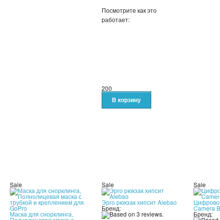
Посмотрите как это
работает:
200
Sale
Sale
Sale
Эрго рюкзак хипсит Aiebao
Цифровой
Бренд:
Camera Bi
Маска для снорклинга,
Бренд:
Полнолицевая маска с