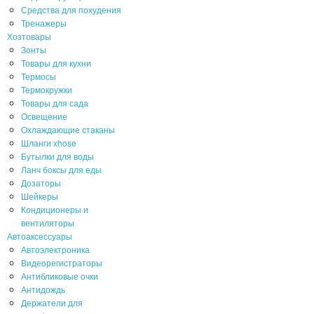
Средства для похудения
Тренажеры
Хозтовары
Зонты
Товары для кухни
Термосы
Термокружки
Товары для сада
Освещение
Охлаждающие стаканы
Шланги xhose
Бутылки для воды
Ланч боксы для еды
Дозаторы
Шейкеры
Кондиционеры и
вентиляторы
Автоаксессуары
Автоэлектроника
Видеорегистраторы
Антибликовые очки
Антидождь
Держатели для