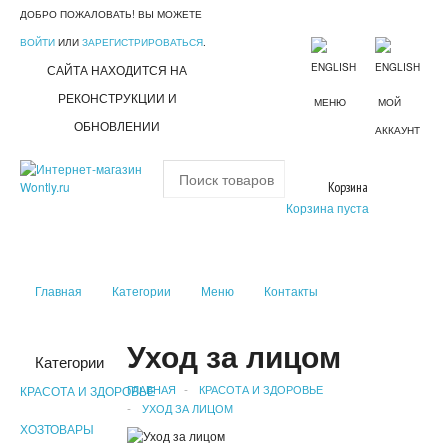
ДОБРО ПОЖАЛОВАТЬ! ВЫ МОЖЕТЕ
ВОЙТИ
ИЛИ
ЗАРЕГИСТРИРОВАТЬСЯ
.
САЙТА НАХОДИТСЯ НА
РЕКОНСТРУКЦИИ И
МЕНЮ
МОЙ
ОБНОВЛЕНИИ
АККАУНТ
Корзина
Корзина пуста
Главная
Категории
Меню
Контакты
Уход за лицом
Категории
ГЛАВНАЯ
КРАСОТА И ЗДОРОВЬЕ
КРАСОТА И ЗДОРОВЬЕ
УХОД ЗА ЛИЦОМ
ХОЗТОВАРЫ